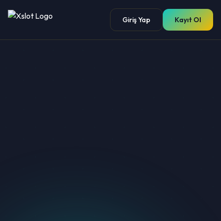
Giriş Yap
Kayıt Ol