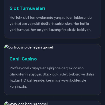
Slot Turnuvaları
Haftalık slot turnuvalarında yarışın, lider tablosunda
yerinizi alın ve nakit ödüllerin sahibi olun. Her hafta
yeni turnuva, her an yeni kazanç fırsatı sizi bekliyor.
Canlı Casino
Profesyonel krupiyeler eşliğinde gerçek casino
atmosferini yaşayın. Blackjack, rulet, bakara ve daha
fazlası HD kalitesinde, kesintisiz yayın kalitesiyle
karşınızda.