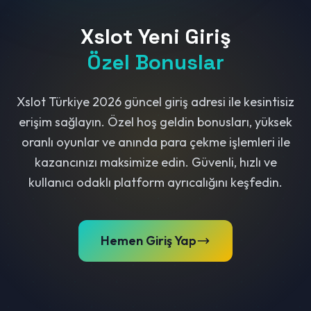
Xslot Yeni Giriş
Özel Bonuslar
Xslot Türkiye 2026 güncel giriş adresi ile kesintisiz
erişim sağlayın. Özel hoş geldin bonusları, yüksek
oranlı oyunlar ve anında para çekme işlemleri ile
kazancınızı maksimize edin. Güvenli, hızlı ve
kullanıcı odaklı platform ayrıcalığını keşfedin.
Hemen Giriş Yap