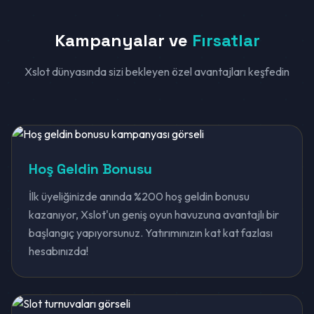
Kampanyalar ve
Fırsatlar
Xslot dünyasında sizi bekleyen özel avantajları keşfedin
Hoş Geldin Bonusu
İlk üyeliğinizde anında %200 hoş geldin bonusu
kazanıyor, Xslot'un geniş oyun havuzuna avantajlı bir
başlangıç yapıyorsunuz. Yatırımınızın kat kat fazlası
hesabınızda!