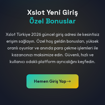
Xslot Yeni Giriş
Özel Bonuslar
Xslot Türkiye 2026 güncel giriş adresi ile kesintisiz
erişim sağlayın. Özel hoş geldin bonusları, yüksek
oranlı oyunlar ve anında para çekme işlemleri ile
kazancınızı maksimize edin. Güvenli, hızlı ve
kullanıcı odaklı platform ayrıcalığını keşfedin.
Hemen Giriş Yap